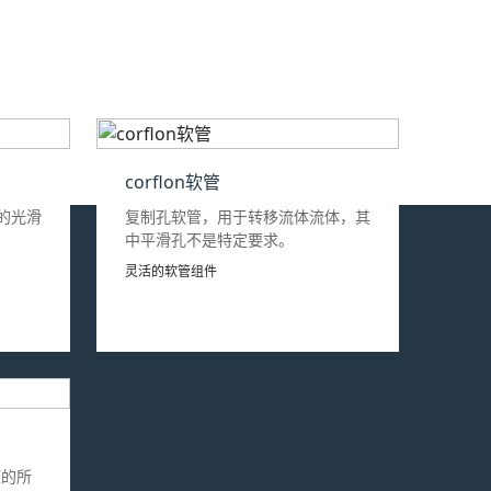
corflon软管
的光滑
复制孔软管，用于转移流体流体，其
中平滑孔不是特定要求。
灵活的软管组件
压的所