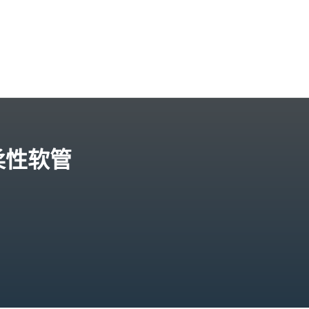
的柔性软管