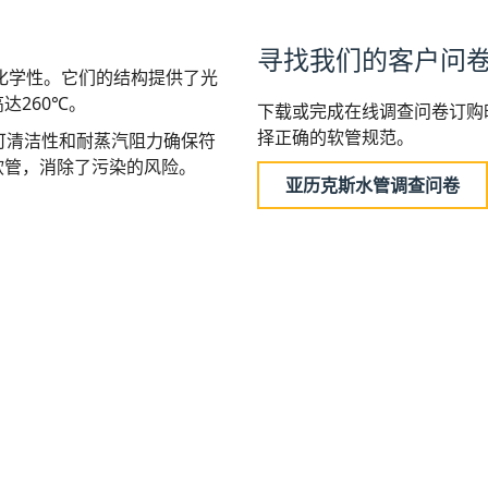
寻找我们的客户问
耐化学性。它们的结构提供了光
达260℃。
下载或完成在线调查问卷订购时
择正确的软管规范。
。可清洁性和耐蒸汽阻力确保符
软管，消除了污染的风险。
亚历克斯水管调查问卷