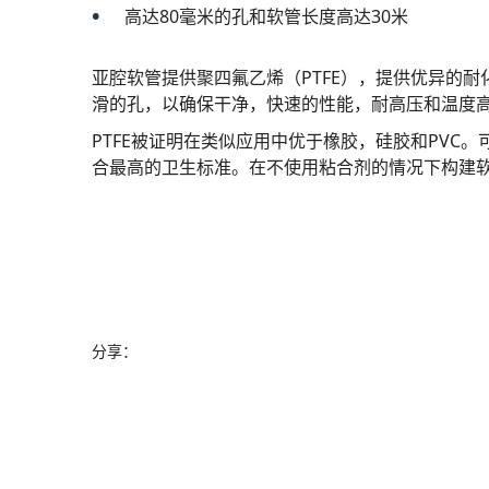
台湾（中文）
高达80毫米的孔和软管长度高达30米
亚腔软管提供聚四氟乙烯（PTFE），提供优异的
滑的孔，以确保干净，快速的性能，耐高压和温度高
PTFE被证明在类似应用中优于橡胶，硅胶和PVC
合最高的卫生标准。在不使用粘合剂的情况下构建
分享：