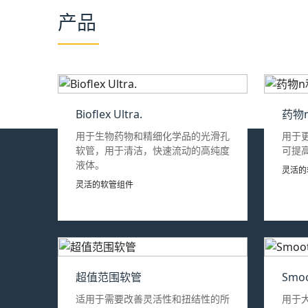
产品
Bioflex Ultra.
药物
用于生物药物和精细化学品的光滑孔
用于
软管，用于清洁，快速流动的高纯度
可提
液体。
灵活的
灵活的软管组件
超值范围软管
Smo
适用于需要改善灵活性和扭结性的所
用于